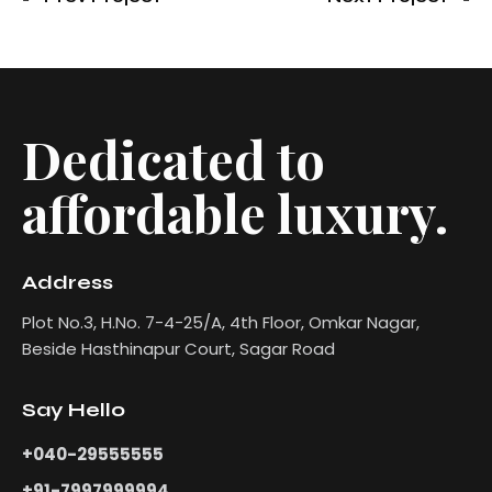
Dedicated to
affordable luxury.
Address
Plot No.3, H.No. 7-4-25/A, 4th Floor, Omkar Nagar,
Beside Hasthinapur Court, Sagar Road
Say Hello
+040-29555555
+91-7997999994