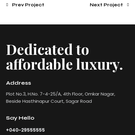
Prev Project
Next Project
Dedicated to
affordable luxury.
Address
Plot No.3, H.No. 7-4-25/A, 4th Floor, Omkar Nagar,
Beside Hasthinapur Court, Sagar Road
Say Hello
+040-29555555