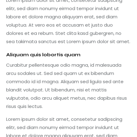
Lorem ipsum dolor sit amet, consetetur sadipscing
elitr, sed diam nonumy eirmod tempor invidunt ut
labore et dolore magna aliquyam erat, sed diam
voluptua. At vero eos et accusam et justo duo
dolores et ea rebum. Stet clita kasd gubergren, no
sea takimata sanctus est Lorem ipsum dolor sit amet.
Aliquam quis lobortis quam
Curabitur pellentesque odio magna, id malesuada
arcu sodales ut. Sed sed quam ut ex bibendum
commodo id id magna. Aliquam sed ligula sed ante
blandit volutpat. Ut bibendum, nisi et mattis
vulputate, odio arcu aliquet metus, nec dapibus risus
risus quis lectus.
Lorem ipsum dolor sit amet, consetetur sadipscing
elitr, sed diam nonumy eirmod tempor invidunt ut
labore et dolore magna aliquyam erat, sed diam