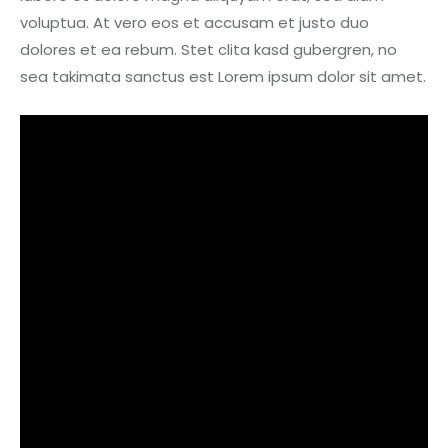
voluptua. At vero eos et accusam et justo duo
dolores et ea rebum. Stet clita kasd gubergren, no
sea takimata sanctus est Lorem ipsum dolor sit amet.