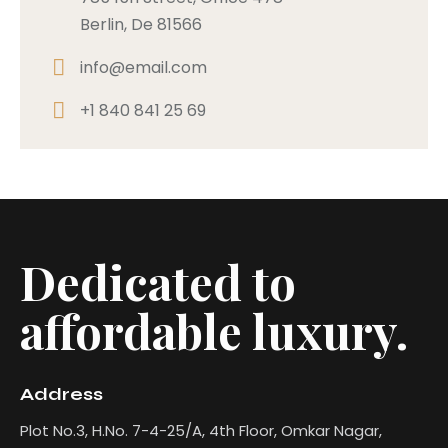
Berlin, De 81566
info@email.com
+1 840 841 25 69
Dedicated to
affordable luxury.
Address
Plot No.3, H.No. 7-4-25/A, 4th Floor, Omkar Nagar,