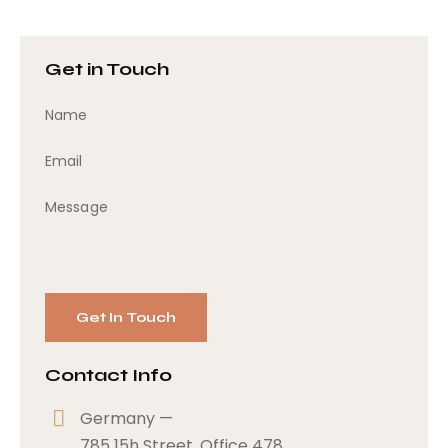
Get in Touch
Contact Info
Germany —
785 15h Street, Office 478