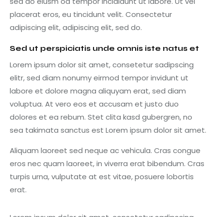
sed do eiusm od tempor incididunt ut labore. Ut vel
placerat eros, eu tincidunt velit. Consectetur
adipiscing elit, adipiscing elit, sed do.
Sed ut perspiciatis unde omnis iste natus et
Lorem ipsum dolor sit amet, consetetur sadipscing
elitr, sed diam nonumy eirmod tempor invidunt ut
labore et dolore magna aliquyam erat, sed diam
voluptua. At vero eos et accusam et justo duo
dolores et ea rebum. Stet clita kasd gubergren, no
sea takimata sanctus est Lorem ipsum dolor sit amet.
Aliquam laoreet sed neque ac vehicula. Cras congue
eros nec quam laoreet, in viverra erat bibendum. Cras
turpis urna, vulputate at est vitae, posuere lobortis
erat.