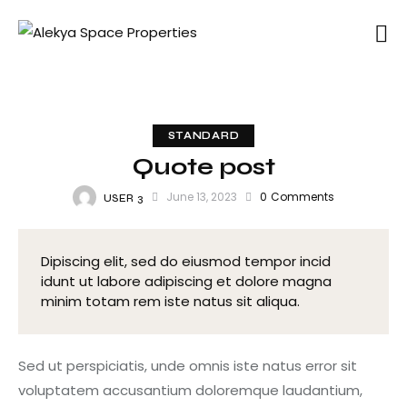
STANDARD
Quote post
June 13, 2023
0
Comments
USER 3
Dipiscing elit, sed do eiusmod tempor incid
idunt ut labore adipiscing et dolore magna
minim totam rem iste natus sit aliqua.
Sed ut perspiciatis, unde omnis iste natus error sit
voluptatem accusantium doloremque laudantium,