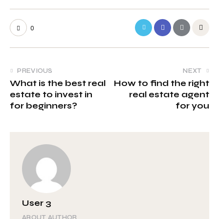
0
PREVIOUS
NEXT
What is the best real
How to find the right
estate to invest in
real estate agent
for beginners?
for you
User 3
ABOUT AUTHOR